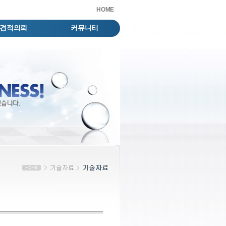
HOME
견적의뢰
커뮤니티