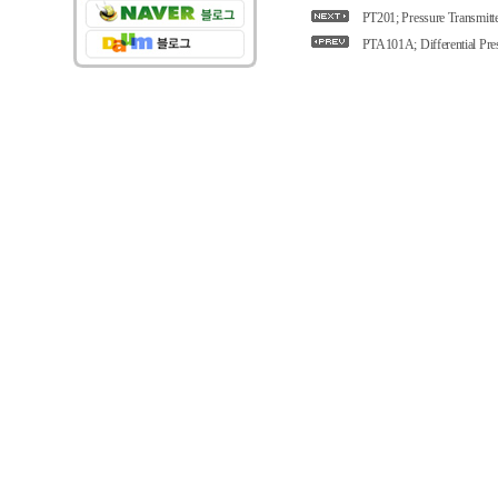
PT201; Pressure Transmitt
PTA101A; Differential Pres