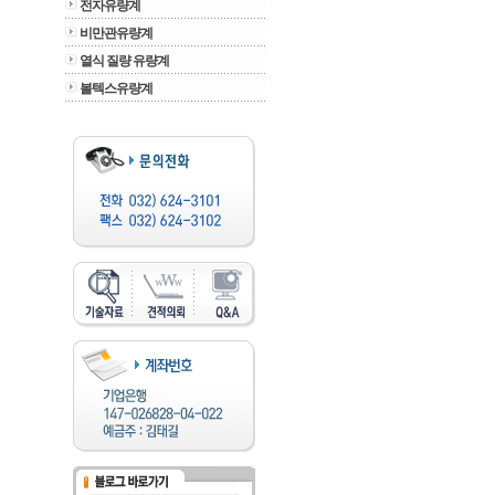
전자유량계
비만관유량계
열식 질량 유량계
볼텍스유량계