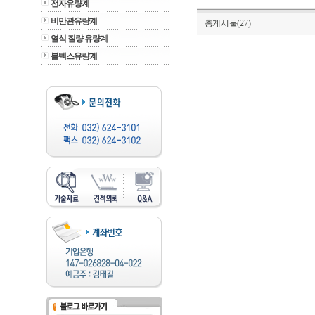
전자유량계
비만관유량계
총게시물(27)
열식 질량 유량계
볼텍스유량계