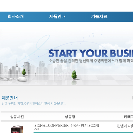
회사소개
제품안내
기술자료
상품사진
상품명
카테
[SIGNAL CONVERTER] 신호변환기 SCONI-
판넬메타(Ind
2500