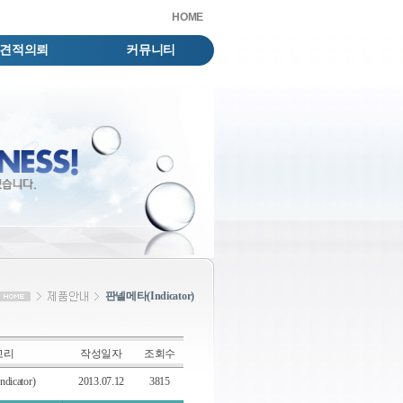
HOME
견적의뢰
커뮤니티
판넬메타(Indicator)
고리
작성일자
조회수
icator)
2013.07.12
3815