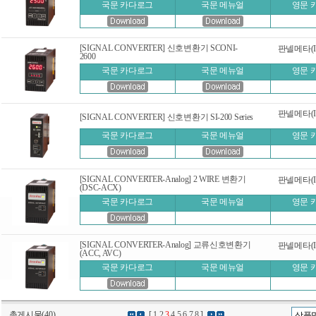
국문 카다로그
국문 메뉴얼
영문 
[SIGNAL CONVERTER] 신호변환기 SCONI-
판넬메타(Ind
2600
국문 카다로그
국문 메뉴얼
영문 
판넬메타(Ind
[SIGNAL CONVERTER] 신호변환기 SI-200 Series
국문 카다로그
국문 메뉴얼
영문 
[SIGNAL CONVERTER-Analog] 2 WIRE 변환기
판넬메타(Ind
(DSC-ACX)
국문 카다로그
국문 메뉴얼
영문 
[SIGNAL CONVERTER-Analog] 교류신호변환기
판넬메타(Ind
(ACC, AVC)
국문 카다로그
국문 메뉴얼
영문 
총게시물(40)
[
1
2
3
4
5
6
7
8
]